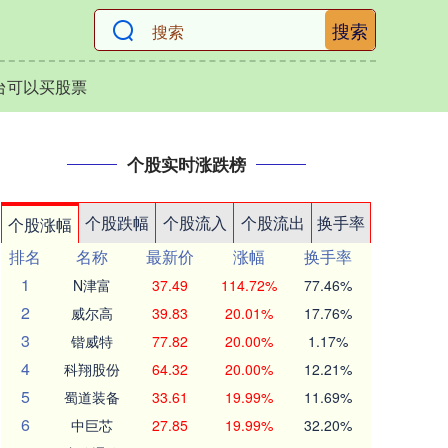
搜索
台可以买股票
个股实时涨跌榜
个股跌幅
个股流入
个股流出
换手率
个股涨幅
排名
名称
最新价
涨幅
换手率
1
N津富
37.49
114.72%
77.46%
2
威尔高
39.83
20.01%
17.76%
3
锴威特
77.82
20.00%
1.17%
4
科翔股份
64.32
20.00%
12.21%
5
蜀道装备
33.61
19.99%
11.69%
6
中巨芯
27.85
19.99%
32.20%