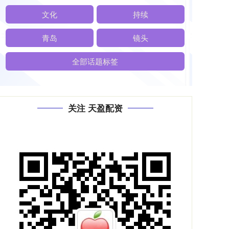
文化
持续
青岛
镜头
全部话题标签
关注 天盈配资