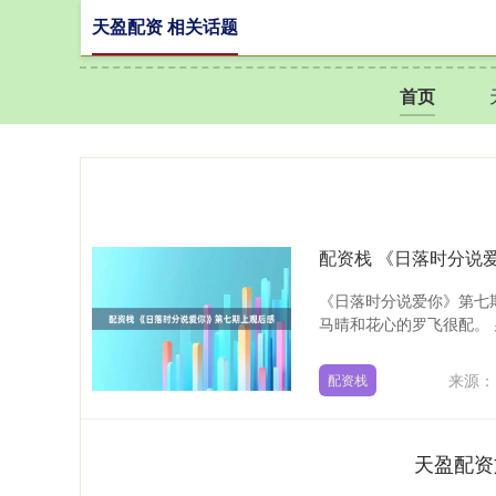
天盈配资 相关话题
首页
配资栈 《日落时分说
《日落时分说爱你》第七
马晴和花心的罗飞很配。 
来源：
配资栈
天盈配资