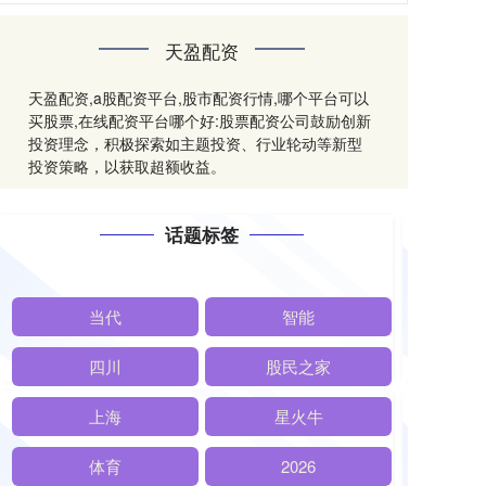
天盈配资
天盈配资,a股配资平台,股市配资行情,哪个平台可以
买股票,在线配资平台哪个好:股票配资公司鼓励创新
投资理念，积极探索如主题投资、行业轮动等新型
投资策略，以获取超额收益。
话题标签
当代
智能
四川
股民之家
上海
星火牛
体育
2026