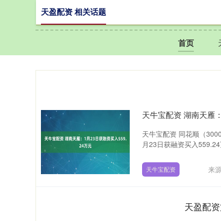
天盈配资 相关话题
首页
天牛宝配资 湖南天雁：1
天牛宝配资 同花顺（300
月23日获融资买入559.24
来源
天牛宝配资
天盈配资