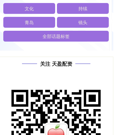
文化
持续
青岛
镜头
全部话题标签
关注 天盈配资