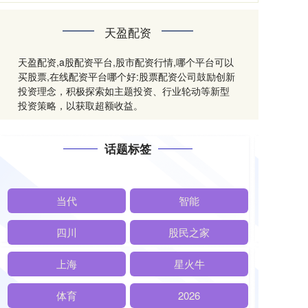
天盈配资
天盈配资,a股配资平台,股市配资行情,哪个平台可以
买股票,在线配资平台哪个好:股票配资公司鼓励创新
投资理念，积极探索如主题投资、行业轮动等新型
投资策略，以获取超额收益。
话题标签
当代
智能
四川
股民之家
上海
星火牛
体育
2026