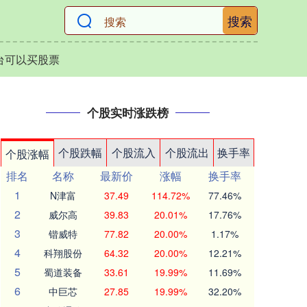
搜索
台可以买股票
个股实时涨跌榜
个股跌幅
个股流入
个股流出
换手率
个股涨幅
排名
名称
最新价
涨幅
换手率
1
N津富
37.49
114.72%
77.46%
2
威尔高
39.83
20.01%
17.76%
3
锴威特
77.82
20.00%
1.17%
4
科翔股份
64.32
20.00%
12.21%
5
蜀道装备
33.61
19.99%
11.69%
6
中巨芯
27.85
19.99%
32.20%