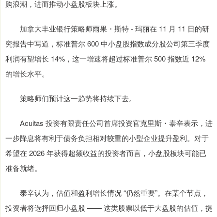
购浪潮，进而推动小盘股板块上涨。
加拿大丰业银行策略师雨果・斯特 - 玛丽在 11 月 11 日的研
究报告中写道，标准普尔 600 中小盘股指数成分股公司第三季度
利润有望增长 14%，这一增速将超过标准普尔 500 指数近 12%
的增长水平。
策略师们预计这一趋势将持续下去。
Acuitas 投资有限责任公司首席投资官克里斯・泰辛表示，进
一步降息将有利于债务负担相对较重的小型企业提升盈利。对于
希望在 2026 年获得超额收益的投资者而言，小盘股板块可能已
准备就绪。
泰辛认为，估值和盈利增长情况 “仍然重要”。在某个节点，
投资者将选择回归小盘股 —— 这类股票以低于大盘股的估值，提