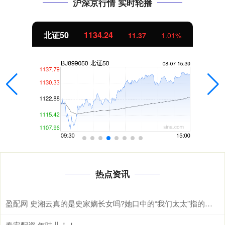
沪深京行情 实时轮播
北证50
1134.24
11.37
1.01%
热点资讯
盈配网 史湘云真的是史家嫡长女吗?她口中的“我们太太”指的是谁
春安配资 年味儿！！