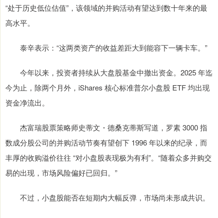
“处于历史低位估值”，该领域的并购活动有望达到数十年来的最
高水平。
泰辛表示：“这两类资产的收益差距大到能容下一辆卡车。”
今年以来，投资者持续从大盘股基金中撤出资金。2025 年迄
今为止，除两个月外，iShares 核心标准普尔小盘股 ETF 均出现
资金净流出。
杰富瑞股票策略师史蒂文・德桑克蒂斯写道，罗素 3000 指
数成分股公司的并购活动节奏有望创下 1996 年以来的纪录，而
丰厚的收购溢价往往 “对小盘股表现极为有利”。“随着众多并购交
易的出现，市场风险偏好已回归。”
不过，小盘股能否在短期内大幅反弹，市场尚未形成共识。