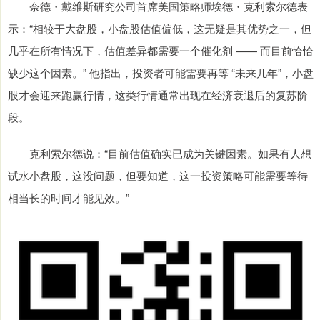
奈德・戴维斯研究公司首席美国策略师埃德・克利索尔德表
示：“相较于大盘股，小盘股估值偏低，这无疑是其优势之一，但
几乎在所有情况下，估值差异都需要一个催化剂 —— 而目前恰恰
缺少这个因素。” 他指出，投资者可能需要再等 “未来几年”，小盘
股才会迎来跑赢行情，这类行情通常出现在经济衰退后的复苏阶
段。
克利索尔德说：“目前估值确实已成为关键因素。如果有人想
试水小盘股，这没问题，但要知道，这一投资策略可能需要等待
相当长的时间才能见效。”