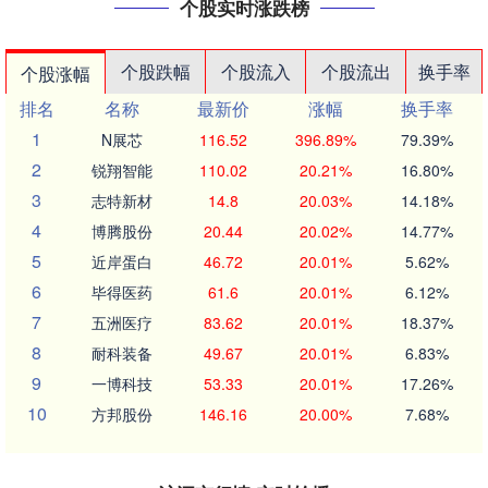
个股实时涨跌榜
个股跌幅
个股流入
个股流出
换手率
个股涨幅
排名
名称
最新价
涨幅
换手率
1
N展芯
116.52
396.89%
79.39%
2
锐翔智能
110.02
20.21%
16.80%
3
志特新材
14.8
20.03%
14.18%
4
博腾股份
20.44
20.02%
14.77%
5
近岸蛋白
46.72
20.01%
5.62%
6
毕得医药
61.6
20.01%
6.12%
7
五洲医疗
83.62
20.01%
18.37%
8
耐科装备
49.67
20.01%
6.83%
9
一博科技
53.33
20.01%
17.26%
10
方邦股份
146.16
20.00%
7.68%