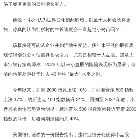
供了显著更高的盈利增长潜力。
他说：“我不认为世界变化如此剧烈，以至于大树会长得更
快。你真的认为红杉树的生长速度会一直超过小树苗吗？”
该板块还可能从企业并购活动中受益。多年来平淡的股价表
现使得部分公司估值具备吸引力，尤其是相较于大盘股。加拿大
丰业银行策略师称，2022 年以来小盘股的跑输表现极为显著，当
前的估值差距处于过去 40 年中 “最大” 水平之列。
今年以来，罗素 2000 指数上涨 10%，而标准普尔 500 指数
上涨 17%，纳斯达克 100 指数飙升 21%。回溯至 2022 年底，小
盘股的跑输态势更为明显：标准普尔 500 指数涨幅接近罗素 2000
指数的两倍，后者同期涨幅约为 40%。
美国银行证券的一份报告指出，这种业绩分化使得小盘股